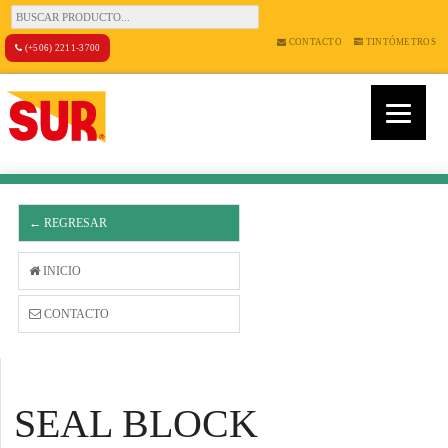
CONTACTO
TINTÓMETROS
(+506) 2211-3700
← REGRESAR
INICIO
CONTACTO
SEAL BLOCK