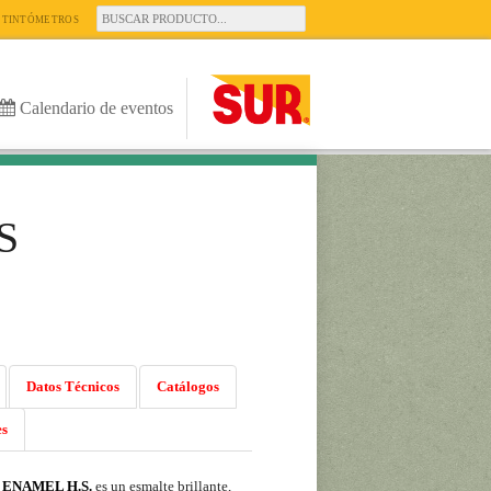
TINTÓMETROS
Calendario de eventos
S
Datos Técnicos
Catálogos
es
ENAMEL H.S.
es un esmalte brillante,