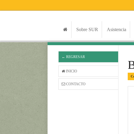
Sobre SUR
Asistencia
← REGRESAR
INICIO
Co
CONTACTO