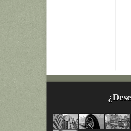
¿Dese