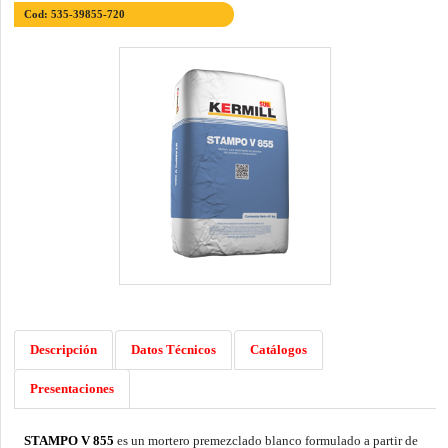
Cod: 535-39855-720
Descripción
Datos Técnicos
Catálogos
Presentaciones
STAMPO V 855
es un mortero premezclado blanco formulado a partir de