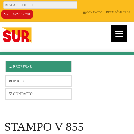
CONTACTO
TINTÓMETROS
(+506) 2211-3700
← REGRESAR
INICIO
CONTACTO
STAMPO V 855