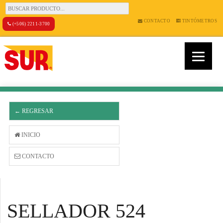
CONTACTO
TINTÓMETROS
(+506) 2211-3700
← REGRESAR
INICIO
CONTACTO
SELLADOR 524