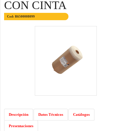
CON CINTA
Cod: R6500008099
Descripción
Datos Técnicos
Catálogos
Presentaciones