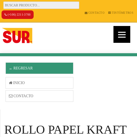
CONTACTO
TINTÓMETROS
(+506) 2211-3700
← REGRESAR
INICIO
CONTACTO
ROLLO PAPEL KRAFT