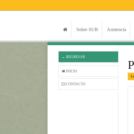
Sobre SUR
Asistencia
← REGRESAR
INICIO
Co
CONTACTO