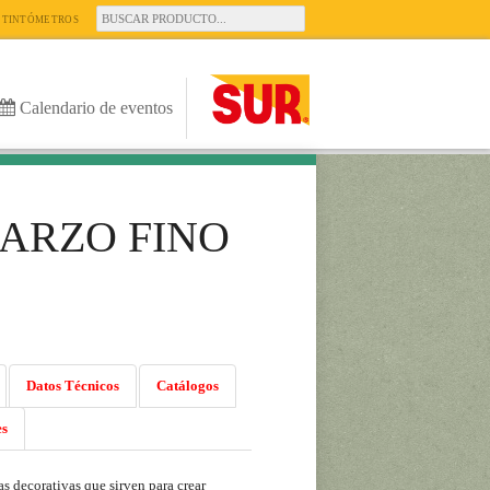
TINTÓMETROS
Calendario de eventos
ARZO FINO
Datos Técnicos
Catálogos
es
as decorativas que sirven para crear