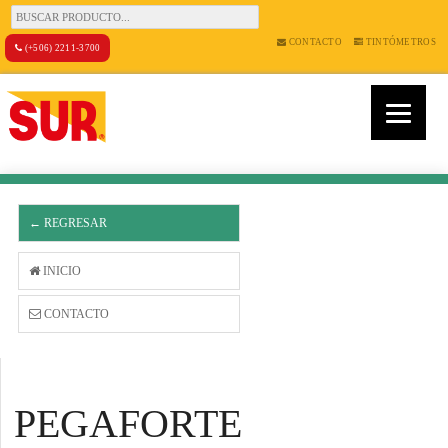
CONTACTO
TINTÓMETROS
(+506) 2211-3700
← REGRESAR
INICIO
CONTACTO
PEGAFORTE