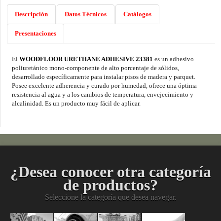
Descripción
Datos Técnicos
Catálogos
Presentaciones
El
WOODFLOOR URETHANE ADHESIVE 23381
es un adhesivo
poliuretánico mono-componente de alto porcentaje de sólidos,
desarrollado específicamente para instalar pisos de madera y parquet.
Posee excelente adherencia y curado por humedad, ofrece una óptima
resistencia al agua y a los cambios de temperatura, envejecimiento y
alcalinidad. Es un producto muy fácil de aplicar.
¿Desea conocer otra categoría
de productos?
Seleccione la categoría que desea navegar.