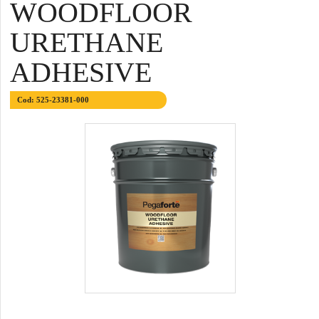
WOODFLOOR
URETHANE
ADHESIVE
Cod: 525-23381-000