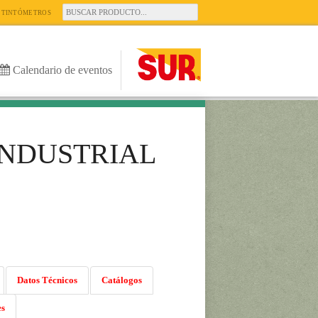
TINTÓMETROS
Calendario de eventos
INDUSTRIAL
Datos Técnicos
Catálogos
es