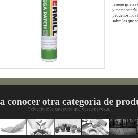
resanar grietas
y mampostería.
pequeños movimi
sobre las que se
a conocer otra categoría de prod
Seleccione la categoría que desea navegar.