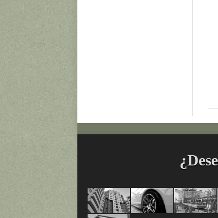
¿Dese