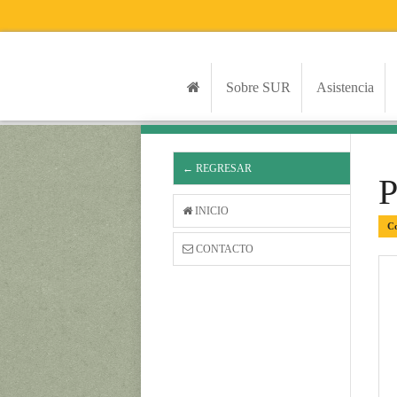
Sobre SUR
Asistencia
← REGRESAR
INICIO
Co
CONTACTO