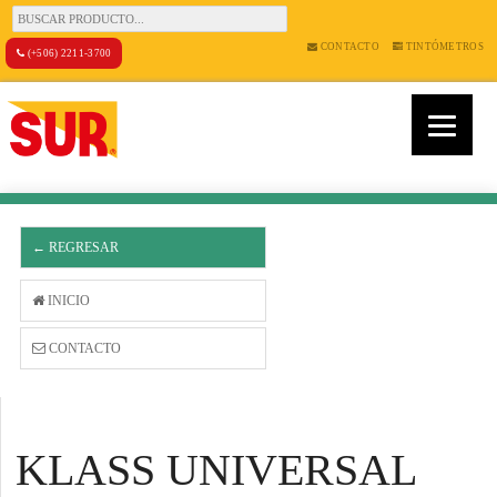
CONTACTO
TINTÓMETROS
(+506) 2211-3700
← REGRESAR
INICIO
CONTACTO
KLASS UNIVERSAL