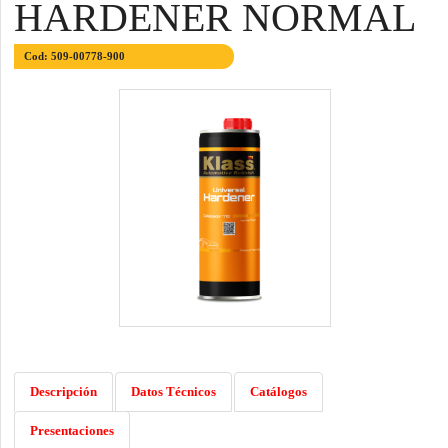
HARDENER NORMAL
Cod: 509-00778-900
Descripción
Datos Técnicos
Catálogos
Presentaciones