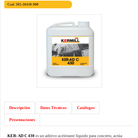
Cod: 505-26430-900
Descripción
Datos Técnicos
Catálogos
Presentaciones
KER- AD C 430
es un aditivo acelerante líquido para concreto, actúa