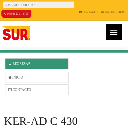
CONTACTO
TINTÓMETROS
(+506) 2211-3700
← REGRESAR
INICIO
CONTACTO
KER-AD C 430