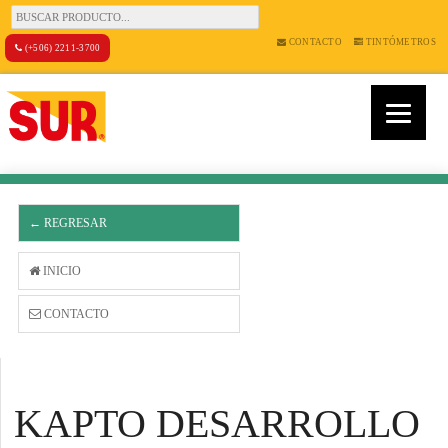
CONTACTO
TINTÓMETROS
(+506) 2211-3700
← REGRESAR
INICIO
CONTACTO
KAPTO DESARROLLO