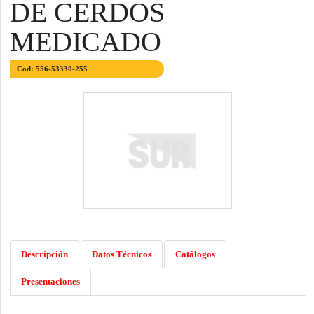
DE CERDOS
MEDICADO
Cod: 556-53330-255
Descripción
Datos Técnicos
Catálogos
Presentaciones