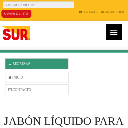
CONTACTO
TINTÓMETROS
(+506) 2211-3700
← REGRESAR
INICIO
CONTACTO
JABÓN LÍQUIDO PARA