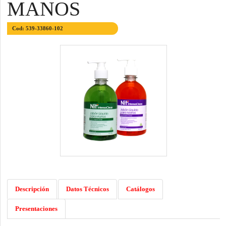
MANOS
Cod: 539-33860-102
Descripción
Datos Técnicos
Catálogos
Presentaciones