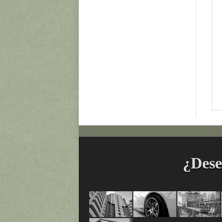
¿Dese