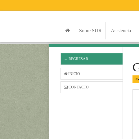
Sobre SUR
Asistencia
← REGRESAR
INICIO
Co
CONTACTO