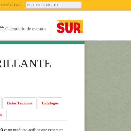
TINTÓMETROS
Calendario de eventos
RILLANTE
Datos Técnicos
Catálogos
es
CO
es un producto acrílico que genera un