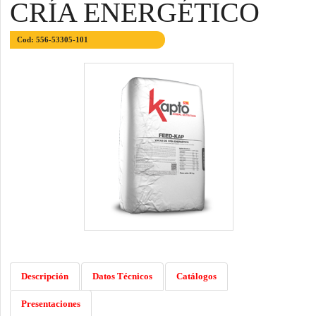
CRÍA ENERGÉTICO
Cod: 556-53305-101
Descripción
Datos Técnicos
Catálogos
Presentaciones