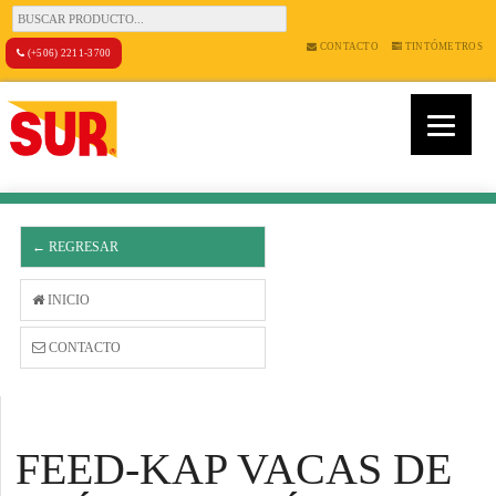
CONTACTO
TINTÓMETROS
(+506) 2211-3700
← REGRESAR
INICIO
CONTACTO
FEED-KAP VACAS DE