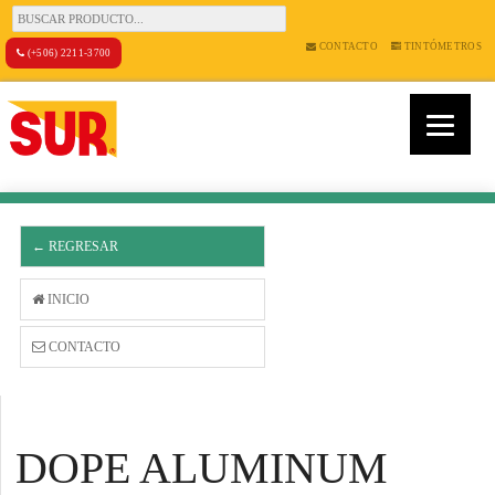
CONTACTO
TINTÓMETROS
(+506) 2211-3700
← REGRESAR
INICIO
CONTACTO
DOPE ALUMINUM