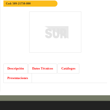
Cod: 509-21750-800
Descripción
Datos Técnicos
Catálogos
Presentaciones