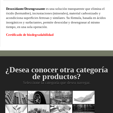
Desoxidante/Desengrasante
es una solución transparente que elimina el
óxido (herrumbre), incrustaciones (minerales), material carbonizado y
acondiciona superficies ferrosas y similares. Su fórmula, basada en ácidos
inorgánicos y surfactantes, permite desoxidar y desengrasar al mismo
tiempo, en una sola operación.
Certificado de biodegradabilidad
¿Desea conocer otra categoría
de productos?
Seleccione la categoría que desea navegar.
Pinturas
Acabados
Mantenimient
Limpiez