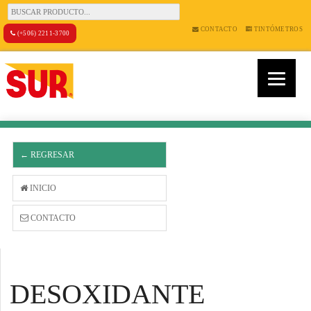
CONTACTO
TINTÓMETROS
(+506) 2211-3700
← REGRESAR
INICIO
CONTACTO
DESOXIDANTE