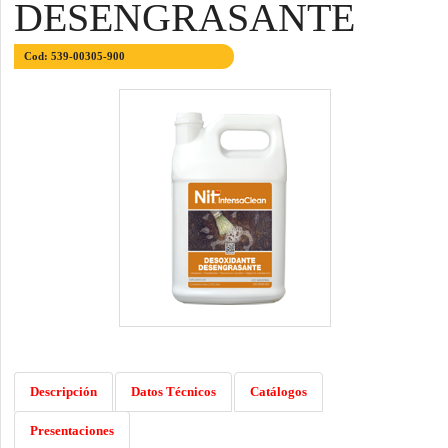
DESENGRASANTE
Cod: 539-00305-900
Descripción
Datos Técnicos
Catálogos
Presentaciones