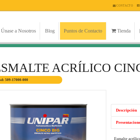
CONTACTO
Únase a Nosotros
Blog
Puntos de Contacto
Tienda
ESMALTE ACRÍLICO CIN
d: 509-17000-000
Descripción
Presentacion
Esmalte acrílic