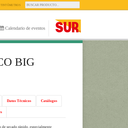
TINTÓMETROS
Calendario de eventos
CO BIG
Datos Técnicos
Catálogos
es
o de secado rápido, especialmente