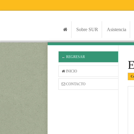
Sobre SUR
Asistencia
← REGRESAR
INICIO
Co
CONTACTO