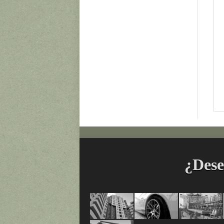
¿Dese