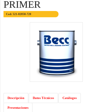
PRIMER
Cod: 521-82058-720
Descripción
Datos Técnicos
Catálogos
Presentaciones