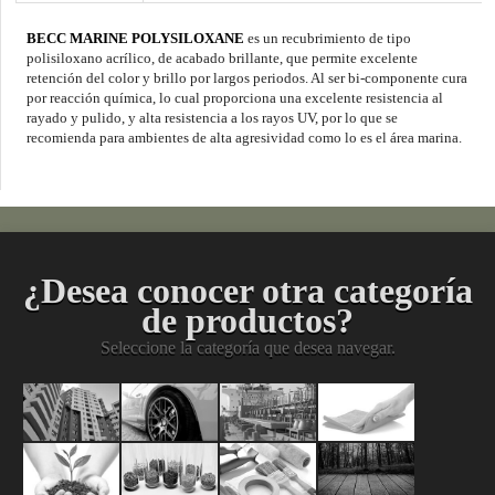
BECC MARINE POLYSILOXANE
es un recubrimiento de tipo
polisiloxano acrílico, de acabado brillante, que permite excelente
retención del color y brillo por largos periodos. Al ser bi-componente cura
por reacción química, lo cual proporciona una excelente resistencia al
rayado y pulido, y alta resistencia a los rayos UV, por lo que se
recomienda para ambientes de alta agresividad como lo es el área marina.
¿Desea conocer otra categoría
de productos?
Seleccione la categoría que desea navegar.
Pinturas
Acabados
Mantenimient
Limpiez