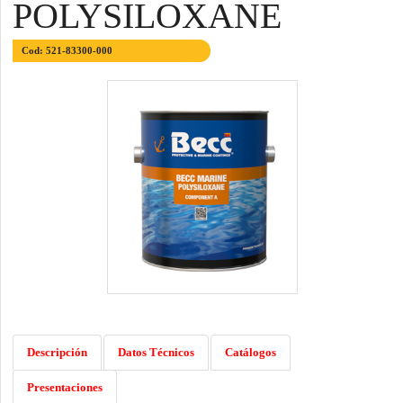
POLYSILOXANE
Cod: 521-83300-000
Descripción
Datos Técnicos
Catálogos
Presentaciones