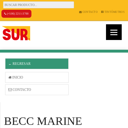
CONTACTO
TINTÓMETROS
(+506) 2211-3700
← REGRESAR
INICIO
CONTACTO
BECC MARINE