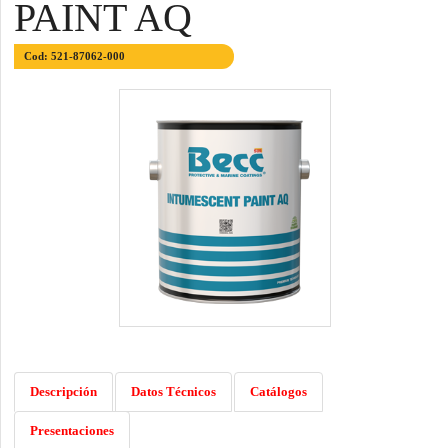
PAINT AQ
Cod: 521-87062-000
Descripción
Datos Técnicos
Catálogos
Presentaciones