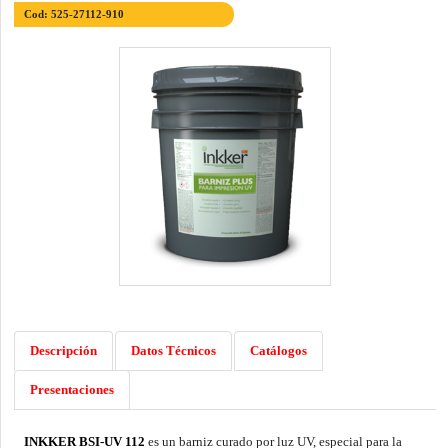
Cod: 525-27112-910
Descripción
Datos Técnicos
Catálogos
Presentaciones
INKKER BSI-UV 112
es un barniz curado por luz UV, especial para la