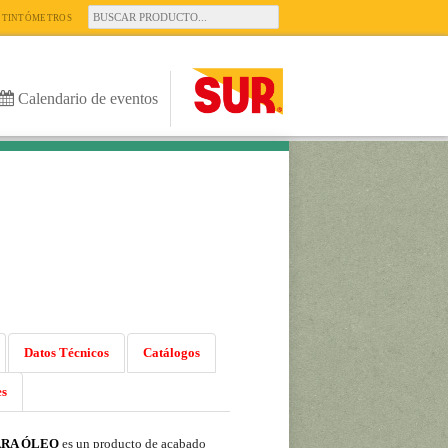
TINTÓMETROS
Calendario de eventos
Datos Técnicos
Catálogos
es
ARA ÓLEO
es un producto de acabado