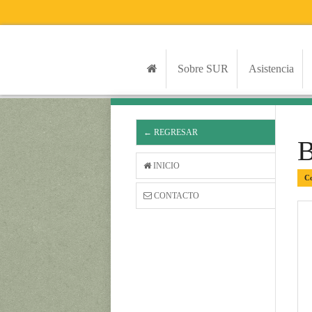
Sobre SUR
Asistencia
← REGRESAR
INICIO
Co
CONTACTO