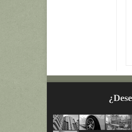
¿Dese