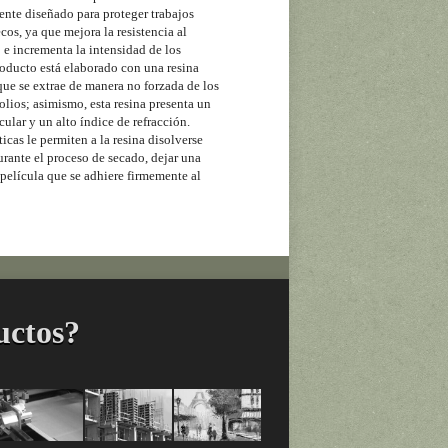
ente diseñado para proteger trabajos
cos, ya que mejora la resistencia al
e incrementa la intensidad de los
roducto está elaborado con una resina
ue se extrae de manera no forzada de los
olios; asimismo, esta resina presenta un
ular y un alto índice de refracción.
ticas le permiten a la resina disolverse
urante el proceso de secado, dejar una
 película que se adhiere firmemente al
uctos?