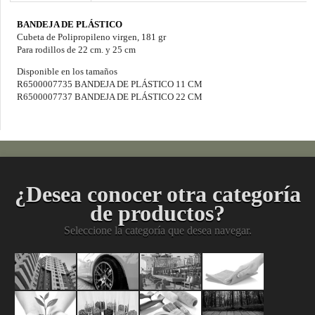
BANDEJA DE PLÁSTICO
Cubeta de Polipropileno virgen, 181 gr
Para rodillos de 22 cm. y 25 cm
Disponible en los tamaños
R6500007735 BANDEJA DE PLÁSTICO 11 CM
R6500007737 BANDEJA DE PLÁSTICO 22 CM
¿Desea conocer otra categoría
de productos?
Seleccione la categoría que desea navegar.
Pinturas
Acabados
Mantenimient
Limpiez