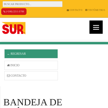
CONTACTO
TINTÓMETROS
(+506) 2211-3700
← REGRESAR
INICIO
CONTACTO
BANDEJA DE