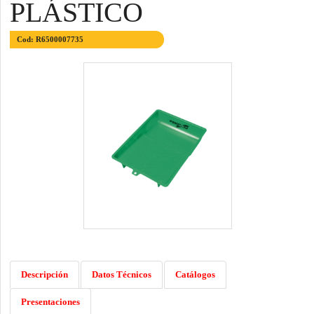
PLÁSTICO
Cod: R6500007735
Descripción
Datos Técnicos
Catálogos
Presentaciones