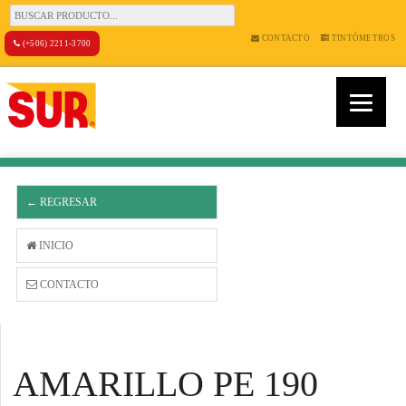
CONTACTO
TINTÓMETROS
(+506) 2211-3700
← REGRESAR
INICIO
CONTACTO
AMARILLO PE 190