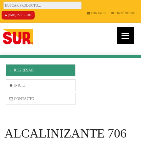
CONTACTO
TINTÓMETROS
(+506) 2211-3700
← REGRESAR
INICIO
CONTACTO
ALCALINIZANTE 706