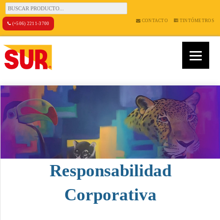
CONTACTO
TINTÓMETROS
(+506) 2211-3700
Responsabilidad
Corporativa